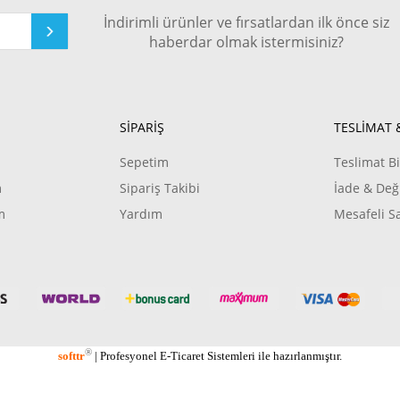
İndirimli ürünler ve fırsatlardan ilk önce siz
haberdar olmak istermisiniz?
SİPARİŞ
TESLİMAT 
Sepetim
Teslimat Bi
m
Sipariş Takibi
İade & Değ
m
Yardım
Mesafeli S
®
softtr
|
Profesyonel
E-Ticaret
Sistemleri ile hazırlanmıştır.