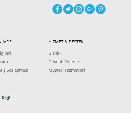
& İADE
HİZMET & DESTEK
lgileri
Gizlilik
işim
Güvenli Ödeme
atış Sözleşmesi
Müşteri Hizmetleri