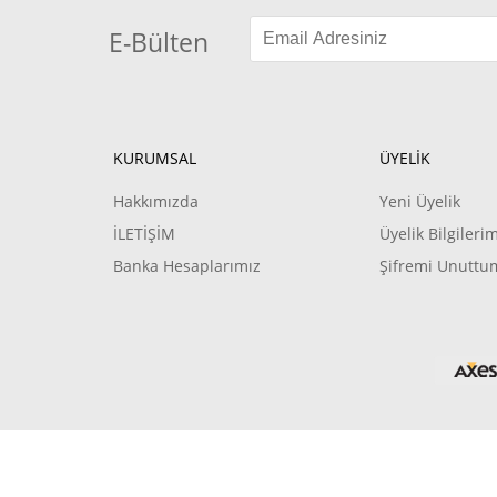
E-Bülten
KURUMSAL
ÜYELİK
Hakkımızda
Yeni Üyelik
İLETİŞİM
Üyelik Bilgileri
Banka Hesaplarımız
Şifremi Unuttu