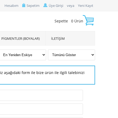
Hesabım
Sepetim
Üye Girişi
veya
Yeni Kayıt
Sepette
0
Ürün
PİGMENTLER (BOYALAR)
İLETİŞİM
ağıdaki form ile bize ürün ile ilgili talebinizi