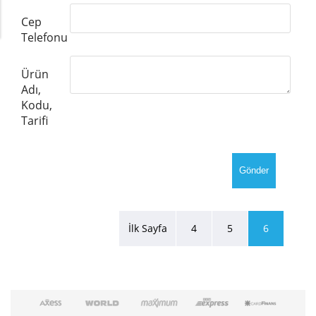
Cep
Telefonu
Ürün
Adı,
Kodu,
Tarifi
İlk Sayfa
4
5
6