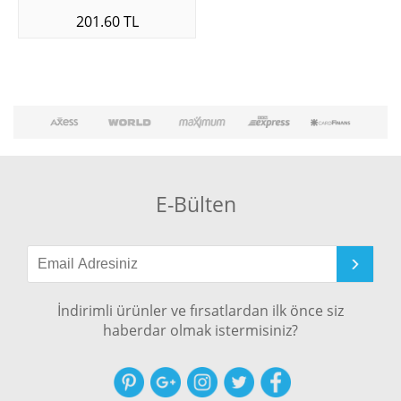
201.60 TL
E-Bülten
İndirimli ürünler ve fırsatlardan ilk önce siz
haberdar olmak istermisiniz?