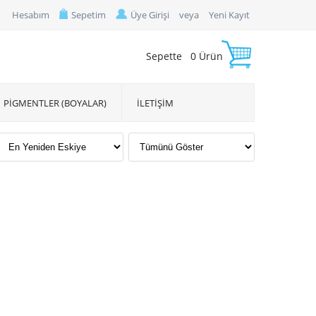
Hesabım
Sepetim
Üye Girişi
veya
Yeni Kayıt
Sepette
0
Ürün
PİGMENTLER (BOYALAR)
İLETİŞİM