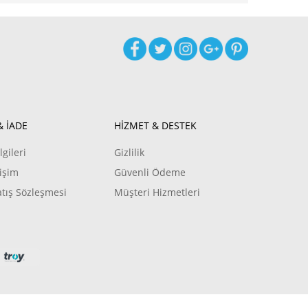
& İADE
HİZMET & DESTEK
lgileri
Gizlilik
işim
Güvenli Ödeme
atış Sözleşmesi
Müşteri Hizmetleri