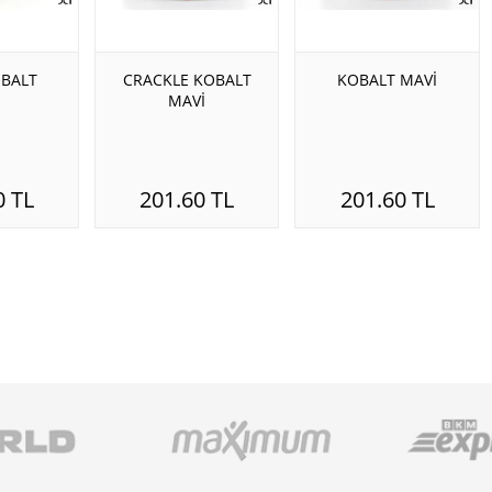
OBALT
CRACKLE KOBALT
KOBALT MAVİ
MAVİ
0 TL
201.60 TL
201.60 TL