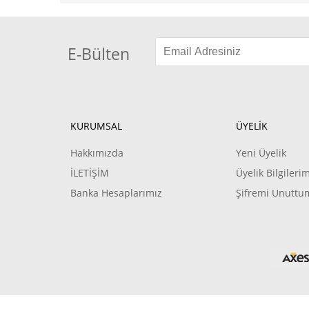
E-Bülten
KURUMSAL
ÜYELİK
Hakkımızda
Yeni Üyelik
İLETİŞİM
Üyelik Bilgileri
Banka Hesaplarımız
Şifremi Unuttu