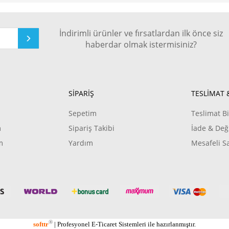
İndirimli ürünler ve fırsatlardan ilk önce siz
haberdar olmak istermisiniz?
SİPARİŞ
TESLİMAT 
Sepetim
Teslimat Bi
m
Sipariş Takibi
İade & Değ
m
Yardım
Mesafeli S
®
softtr
|
Profesyonel
E-Ticaret
Sistemleri ile hazırlanmıştır.