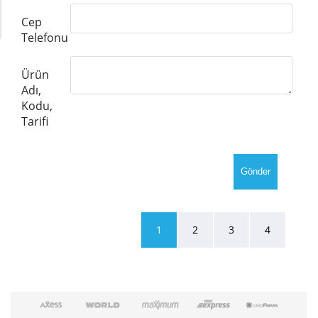
Cep
Telefonu
Ürün
Adı,
Kodu,
Tarifi
1
2
3
4