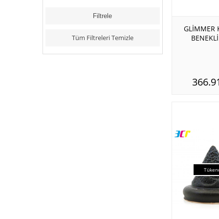
GLİMMER K
BENEKLİ
Tüm Filtreleri Temizle
366.9
Tüken