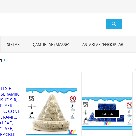
SIRLAR
ÇAMURLAR (MASSE)
ASTARLAR (ENGOPLAR)
rı
Tükendi