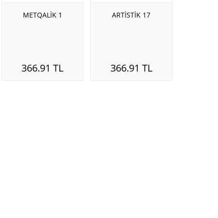
METQALİK 1
ARTİSTİK 17
366.91 TL
366.91 TL