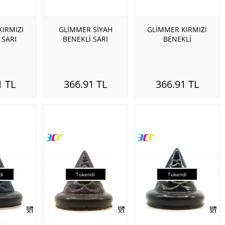
IRMIZI
GLİMMER SİYAH
GLİMMER KIRMIZI
 SARI
BENEKLİ SARI
BENEKLİ
1 TL
366.91 TL
366.91 TL
di
Tükendi
Tükendi