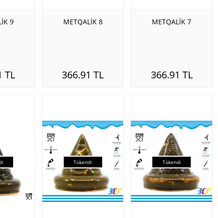
İK 9
METQALİK 8
METQALİK 7
1 TL
366.91 TL
366.91 TL
di
Tükendi
Tükendi