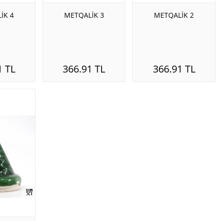
İK 4
METQALİK 3
METQALİK 2
1 TL
366.91 TL
366.91 TL