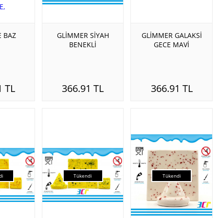
 BAZ
GLİMMER SİYAH
GLİMMER GALAKSİ
BENEKLİ
GECE MAVİ
1 TL
366.91 TL
366.91 TL
di
Tükendi
Tükendi