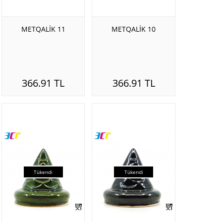
METQALİK 11
METQALİK 10
366.91 TL
366.91 TL
Tükendi
Tükendi