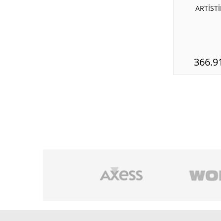
ARTİSTİ
366.9