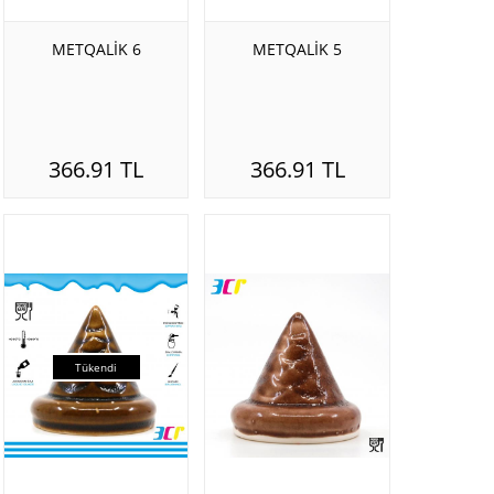
METQALİK 6
METQALİK 5
366.91 TL
366.91 TL
Tükendi